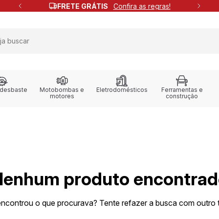
FRETE GRÁTIS
Confira as regras!
 desbaste
Motobombas e
Eletrodomésticos
Ferramentas e
motores
construção
Nenhum produto encontrad
ncontrou o que procurava? Tente refazer a busca com outro 