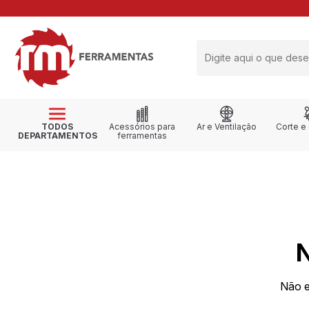
RETIRE NA LOJA
TODOS
Acessórios para
Ar e Ventilação
Corte e
DEPARTAMENTOS
ferramentas
Não e