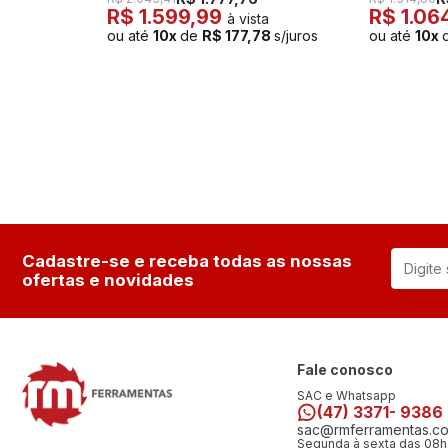
R$ 1.599,99
R$ 1.06
à vista
ou até
10x
de
R$ 177,78
s/juros
ou até
10x
Cadastre-se e receba todas as nossas
ofertas e novidades
Fale conosco
SAC e Whatsapp
(47) 3371- 9386
sac@rmferramentas.co
Segunda à sexta das 08h